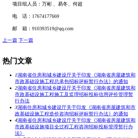
项目组人员：
万彬
、易冬、何超
电
话：
17674177669
邮
箱：
910393519@qq.com
上一篇
下一篇
热门文章
1
湖南省住房和城乡建设厅关于印发《湖南省房屋建筑和
市政基础设施工程总承包招标评标暂行办法》的通知
2
湖南省住房和城乡建设厅关于印发《湖南省房屋建筑和
市政基础设施工程施工及监理招标投标信用评价管理暂
行办法
3
湖南住房和城乡建设厅关于印发《湖南省房屋建筑和市
政基础设施工程造价咨询招标评标暂行办法》的通知
4
湖南省住房和城乡建设厅关于印发《湖南省房屋建筑和
市政基础设施项目全过程工程咨询招标投标管理暂行办
法》