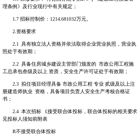
理条例》及行业现行中有关规定；
1.7
招标控制价：
1214.681032
万元。
2.
资格要求
2.1
具有独立法人资格并依法取得企业营业执照，营业执
照处于有效期；
2.2
具备
住房城乡
建设主管部门颁发的
市政公用工程施
工总承包叁级及以上
资质，安全生产许可证处于有效期；
2.3
拟任项目经理具备
市政公用工程
专业
贰级及以上注
册建造师执业
资格，具备项目负责人安全生产考核合格证
书；
2.
4
本次招标
£
接受联合体投标
，联合体投标的相关要求
见投标人须知前附表
R
不接受联合体投标