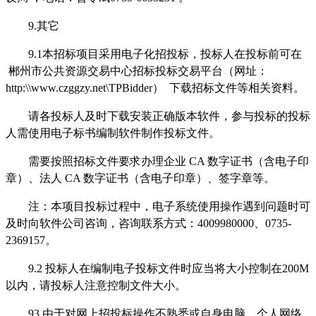
9.
其它
9.1
本招标项目采用电子化招投标，投标人在投标前可在
郴州市公共资源交易中心招标投标交易平台（网址：
http:\\www.czggzy.net\TPBidder
）
下载招标文件等相关资料。
请各投标人及时下载安装正确版本软件，参与投标的投标
人需使用电子标书编制软件制作投标文件。
需要按照招标文件要求办理企业
CA
数字证书（含电子印
章）、法人
CA
数字证书（含电子印章）、签字章等。
注：本项目投标过程中，电子系统
使用操作遇到问题时可
及时向软件公司咨询，咨询联系方式：
4009980000
、
0735-
2369157
。
9.
2
投标人在编制电子投标文件时应当将大小控制在
200M
以内，请投标人注意控制文件大小。
9
3
由于对网上招投标操作不熟悉或自身电脑、个人网络