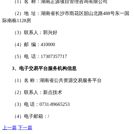
（
1）名 称：湖南正源项目管理咨询有限公司
（
2）地 址：湖南省长沙市雨花区韶山北路488号东一国
际南栋1128房
（
3）联系人：郭兴好
（
4）邮 编：410000
（
5）电 话：17307357717
3、电子交易平台服务机构信息
（
1）名 称：湖南省公共资源交易服务平台
（
2）联系人：新点技术
（
3）电 话：0731-89665253
（
4）电子邮箱：/
上一篇
下一篇