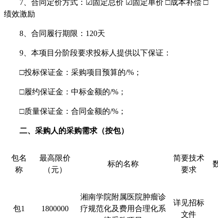
7、合同定价方式：☑固定总价 ☑固定单价 □成本补偿 □
绩效激励
8、合同履行期限：120天
9、本项目分阶段要求投标人提供以下保证：
□投标保证金：采购项目预算的/%；
□履约保证金：中标金额的/%；
□质量保证金：合同金额的/%；
二、采购人的采购需求（按包）
包名
最高限价
简要技术
标的名称
称
（元）
要求
湘南学院附属医院肿瘤诊
详见招标
包
1
1800000
疗规范化及费用合理化系
文件