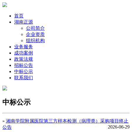
首页
湖南正源
公司简介
企业资质
组织机构
业务服务
成功案例
政策法规
招标公告
中标公示
联系我们
中标公示
»
湘南学院附属医院第三方样本检测（病理类）采购项目终止
2026-06-29
公告