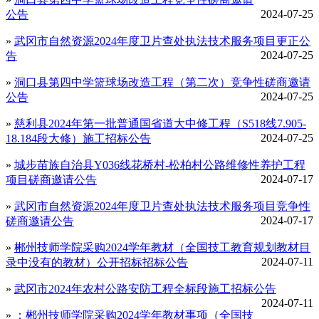
2024-07-25
公告
»
武冈市自然资源2024年度卫片查处执法技术服务项目更正公
2024-07-25
告
»
洞口县第四中学篮球场改造工程（第二次）竞争性磋商邀请
2024-07-25
公告
»
慈利县2024年第一批普通国省道大中修工程（S518线7.905-
2024-07-25
18.184段大修）施工招标公告
»
城步苗族自治县Y036线花桥村-松柏村公路维修性养护工程
2024-07-17
项目磋商邀请公告
»
武冈市自然资源2024年度卫片查处执法技术服务项目竞争性
2024-07-17
磋商邀请公告
»
郴州技师学院采购2024学年教材（全国技工教育规划教材目
2024-07-11
录中没有的教材）公开招标招标公告
»
武冈市2024年农村公路安防工程全标段施工招标公告
2024-07-11
»
：郴州技师学院采购2024学年教材事项（全国技