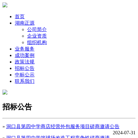
首页
湖南正源
公司简介
企业资质
组织机构
业务服务
成功案例
政策法规
招标公告
中标公示
联系我们
招标公告
»
洞口县第四中学商店经营外包服务项目磋商邀请公告
2024-07-31
»
洞口县第四中学篮球场改造工程竞争性磋商邀请