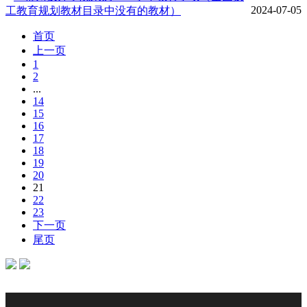
2024-07-05
工教育规划教材目录中没有的教材）
首页
上一页
1
2
...
14
15
16
17
18
19
20
21
22
23
下一页
尾页