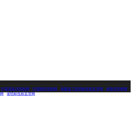
：
中国采购与招标网
中国政府采购网
省建设工程招标投标监管网
省政府采购网
网
省招标投标监管网