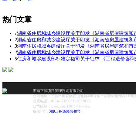
热门文章
1
湖南省住房和城乡建设厅关于印发《湖南省房屋建筑和
2
湖南省住房和城乡建设厅关于印发《湖南省房屋建筑和
3
湖南住房和城乡建设厅关于印发《湖南省房屋建筑和市
4
湖南省住房和城乡建设厅关于印发《湖南省房屋建筑和
5
住房和城乡建设部标准定额司关于征求 《工程造价咨
湖南正源项目管理咨询有限公司
公司地址：长沙市雨花区韶山北路488号东一国际大厦南栋1128
联系电话：0731-85328332 / 85328339
公司邮箱：zhengyuan1301@163.com
备 案 号：
湘ICP备16014848号