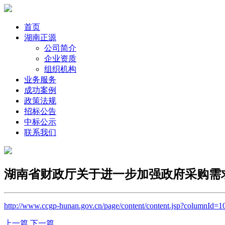
首页
湖南正源
公司简介
企业资质
组织机构
业务服务
成功案例
政策法规
招标公告
中标公示
联系我们
湖南省财政厅关于进一步加强政府采购需
http://www.ccgp-hunan.gov.cn/page/content/content.jsp?columnId=
上一篇
下一篇