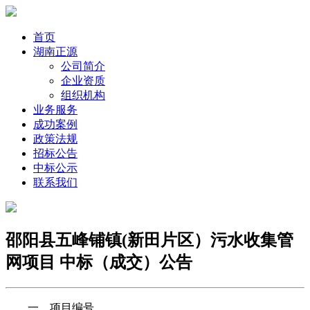
首页
湖南正源
公司简介
企业资质
组织机构
业务服务
成功案例
政策法规
招标公告
中标公示
联系我们
邵阳县五峰铺镇(新田片区）污水收集管
网项目 中标（成交）公告
一、项目编号