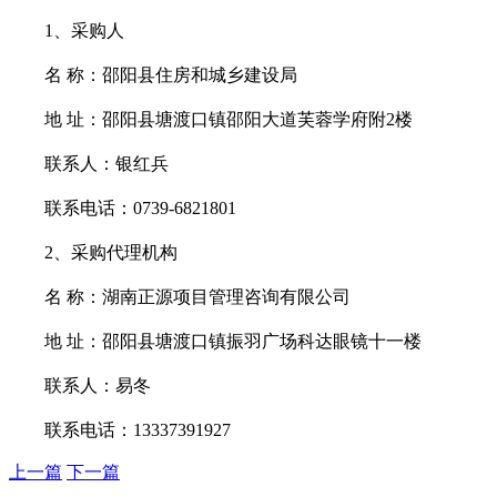
1、采购人
名
称：
邵阳县住房和城乡建设局
地
址：邵阳县塘渡口镇邵阳大道芙蓉学府附
2楼
联系人：银红兵
联系电话：
0739-6821801
2、采购代理机构
名
称：湖南正源项目管理咨询有限公司
地
址：邵阳县塘渡口镇振羽广场科达眼镜十一楼
联系人：易冬
联系电话：
13337391927
上一篇
下一篇