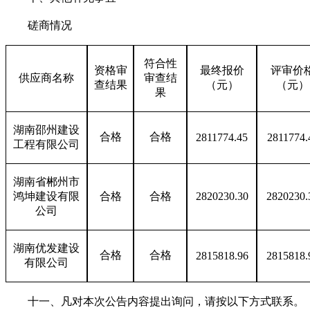
磋商情况
符合性
资格审
最终报价
评审价
供应商名称
审查结
查结果
（元）
（元）
果
湖南邵州建设
合格
合格
2811774.45
2811774.
工程有限公司
湖南省郴州市
鸿坤建设有限
合格
合格
2820230.30
2820230.
公司
湖南优发建设
合格
合格
2815818.96
2815818.
有限公司
十一、凡对本次公告内容提出询问，请按以下方式联系。