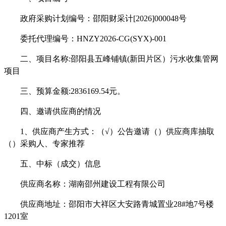
政府采购计划编号：
邵阳财采计
[2026]000048号
委托代理编号
：
HNZY2026-CG(SYX)-001
二、项目名称
:
邵阳县五峰铺镇
(新田片区）污水收集管网
项目
三、预算金额
:
2836169.54元。
四、邀请供应商的情况
1、供应商产生方式：（√）公告邀请（）供应商库抽取
（）采购人、专家推荐
五、中标（成交）信息
供应商名称
：湖南邵州建设工程有限公司
供应商地址：
邵阳市大祥区大安路青城置业
28#地7号楼
1201室